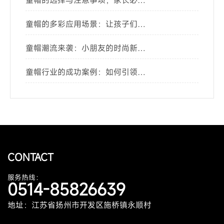
童帽的选择与注意事项，家长必
看！
童帽的多彩应用场景：让孩子们的
生活更有趣
童帽潮流来袭：小朋友的时尚新选
择
童帽行业的成功案例：如何引领市
场潮流
CONTACT
服务热线：
0514-85826639
地址：江苏省扬州市开发区施桥镇永顺村