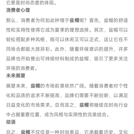
它更是时尚态度的体现。
消费者心理
那么，消费者为何如此钟情于
盆帽
呢？首先，盆帽的舒适
性和实用性使得它成为夏季的理想选择。其次，盆帽可以
轻松搭配多种风格，既可以休闲又可以正式，这让它在不
同场合都能大放异彩。此外，随着环保意识的提升，许多
品牌也开始推出可持续材料制成的盆帽，吸引了更多关注
环保的消费者。
未来展望
展望未来，
盆帽
的市场前景依然广阔。随着消费者对个性
化和品质的追求不断提高，品牌们需要不断创新，以满足
日益变化的市场需求。总而言之，
盆帽
将继续在时尚行业
中占据重要位置，成为风格与实用性的完美结合。
结语
总之，
盆帽
不仅仅是一种时尚单品，它承载着历史、文化