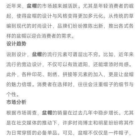
近年来，
盆帽
的市场越来越活跃。尤其是年轻消费者的崛
起，使得盆帽的设计与风格变得更加多元化。从传统的草
编到现代的时尚设计，品牌们纷纷推陈出新，推出各式各
样的盆帽以迎合消费者的需求。
设计趋势
说到设计，
盆帽
的流行元素可谓层出不穷。比如，近年来
流行的宽边设计，不仅可以有效遮阳，还能增添时尚感。
此外，各种印花、刺绣、拼接等元素的加入，更是让盆帽
的魅力倍增。消费者在选择时，往往会注重帽子的细节与
个性。
市场分析
根据市场调查，
盆帽
的销量在过去几年中稳步增长。尤其
是在社交媒体的推动下，许多时尚博主和明星纷纷将其作
为日常穿搭的必备单品。可见，盆帽不仅仅是一件帽子，