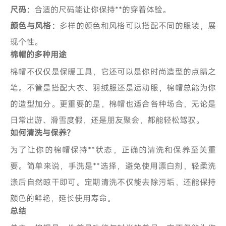
尺码：
合适的尺码能让你保持**的穿着体验。
颜色与风格：
多样的颜色和风格可以搭配不同的服装，展
现个性。
棉帽的多种用途
棉帽不仅仅是保暖工具，它还可以是你时尚造型的点睛之
笔。不管是搭配大衣、羽绒服还是运动服，棉帽总能为你
的造型加分。更重要的是，棉帽也适合各种场合，无论是
日常出游、滑雪度假，还是朋友聚会，都能轻松驾驭。
如何清洗与保养?
为了让你的棉帽保持**状态，正确的清洗和保养至关重
要。简单来说，手洗是**选择，避免使用漂白剂，轻柔洗
涤后自然晾干即可。定期清洗不仅能去除污垢，还能保持
颜色的鲜艳，延长使用寿命。
总结