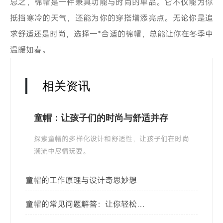
总之，棉帽是一件兼具功能与时尚的单品。它不仅能为你
抵挡寒冷的天气，还能为你的穿搭增添亮点。无论你是追
求舒适还是时尚，选择一*合适的棉帽，总能让你在冬季中
温暖如春。
相关资讯
童帽：让孩子们的时尚与舒适并存
探索童帽的多样化设计和舒适性，让孩子们在时尚
潮流中尽情玩耍。
童帽的工作原理与设计奇思妙想
童帽的常见问题解答：让你轻松选
购与搭配