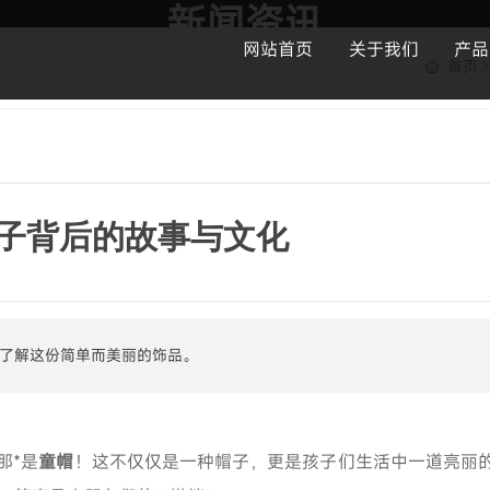
新闻资讯
网站首页
关于我们
产品
首页
集设计、生产、销售为一体的制帽企业
子背后的故事与文化
了解这份简单而美丽的饰品。
那*是
童帽
！这不仅仅是一种帽子，更是孩子们生活中一道亮丽