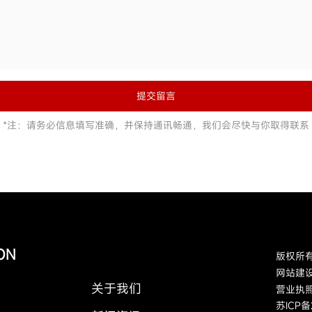
提交留言
*注：请务必信息填写准确，并保持通讯畅通，我们会尽快与你取得联系
ION
版权所
网站建
关于我们
营业执
苏ICP备