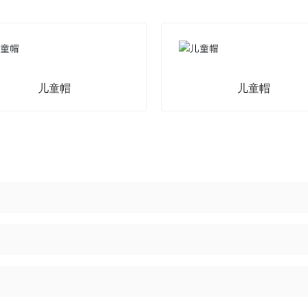
儿童帽
儿童帽