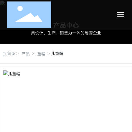
产品中心
集设计、生产、销售为一体的制帽企业
首页
儿童帽
产品
童帽