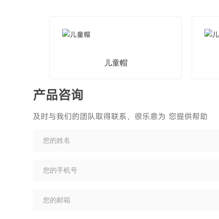
儿童帽
产品咨询
及时与我们的团队取得联系，很乐意为 您提供帮助