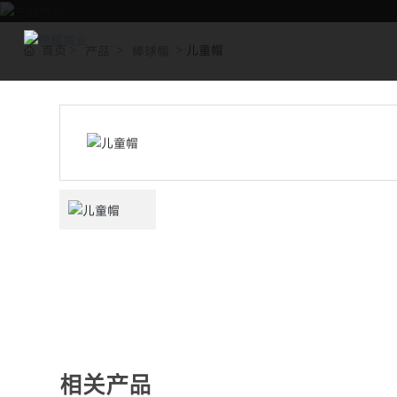
首页
儿童帽
产品
棒球帽
相关产品