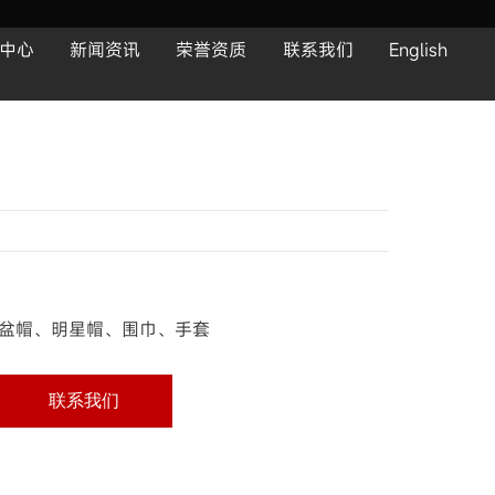
中心
新闻资讯
荣誉资质
联系我们
English
盆帽、明星帽、围巾、手套
联系我们