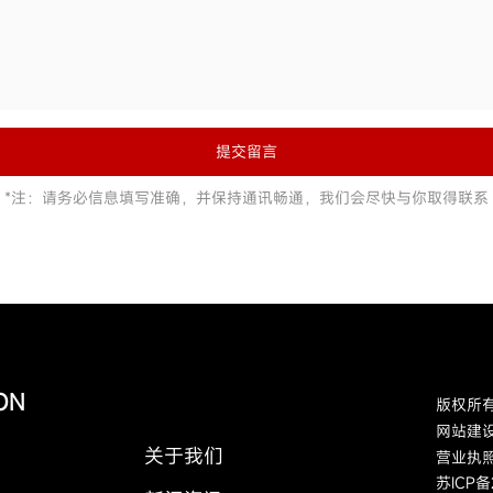
提交留言
*注：请务必信息填写准确，并保持通讯畅通，我们会尽快与你取得联系
ION
版权所
网站建
关于我们
营业执
苏ICP备